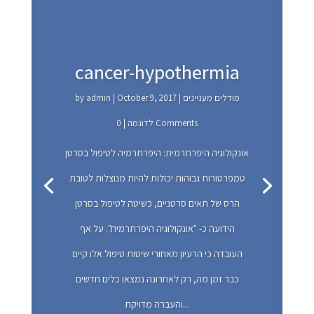
cancer-hypothermia
מודלים מעניינים
|
October 9, 2017
|
admin
by
| 0 Comments
לדוגמה
מודלים מעניינים
October 9, 2017
admin
אונקולוגיה היפרתרמית: היפרתרמיה לטיפול בסרטן
לדוגמה
טמפרטורות גבוהות יכולות להיות מנוצלות לטובת
הרס של תאים סרטניים, כשיטה לטיפול בסרטן
הידועה כ- "אונקולוגיה היפרתרמית". על אף
העובדה כי הרעיון מאחורי שיטות טיפול אלו קיים
כבר זמן מה, רק לאחרונה נמצאו כלים חדשים
והעברה מדויקת...