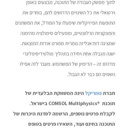
לתוך ממשק העבודה של התוכנה, מבצעים באופן
וירטואלי את כל השינויים הדרושים להם, בוחרים את
התופעות הפיזיקליות שיפעלו על המודל, את המשתנים
והפונקציות הרלוונטיים, ומפעילים סימולציה מהימנה
שמציגה דוח אנליזה נומרית מפורט אודות התוצאות.
ישנה מגבלה אחת ויחידה בתהליך מולטידיסיפלינרי
מדהים זה – הדימיון של המשתמש. מעבר לזה אפילו
השמים הם כבר לא הגבול.
חברת
נומריקל
הינה המשווקת הבלעדית של
תוכנת ®COMSOL Multiphysics בישראל.
לקבלת פרטים נוספים, הרשמה לסדנת היכרות של
התוכנה בחינם ועוד, השאירו פרטים בטופס