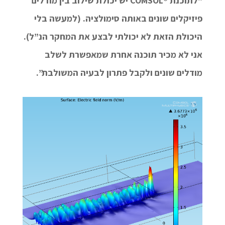
“לתוכנת ®COMSOL יש יכולת שילוב בין מודלים
פיזיקלים שונים באותה סימולציה. (למעשה בלי
היכולת הזאת לא יכולתי לבצע את המחקר הנ”ל).
אני לא מכיר תוכנה אחרת שמאפשרת לשלב
מודלים שונים ולקבל פתרון לבעיה המשולבת”.