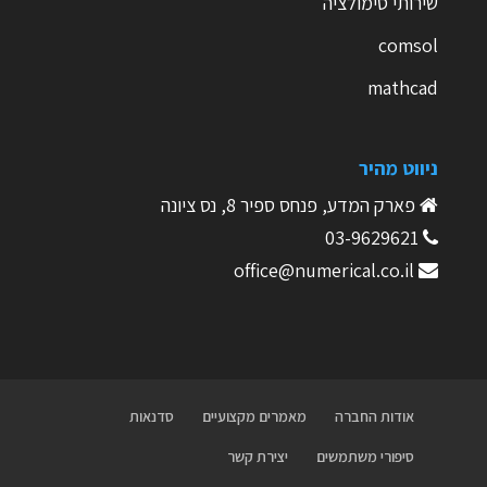
שירותי סימולציה
comsol
mathcad
ניווט מהיר
פארק המדע, פנחס ספיר 8, נס ציונה
03-9629621
office@numerical.co.il
אודות החברה
מאמרים מקצועיים
סדנאות
סיפורי משתמשים
יצירת קשר