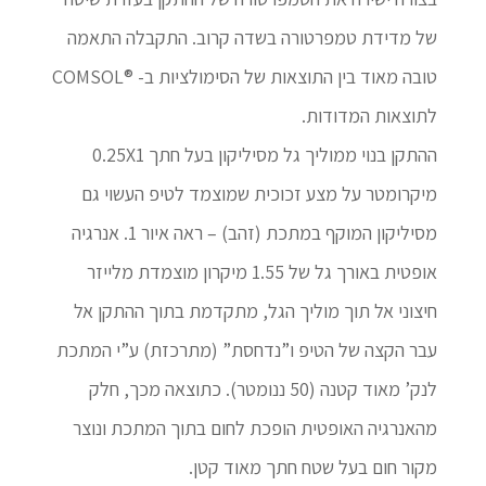
של מדידת טמפרטורה בשדה קרוב. התקבלה התאמה
טובה מאוד בין התוצאות של הסימולציות ב- ®COMSOL
לתוצאות המדודות.
ההתקן בנוי ממוליך גל מסיליקון בעל חתך 0.25X1
מיקרומטר על מצע זכוכית שמוצמד לטיפ העשוי גם
מסיליקון המוקף במתכת (זהב) – ראה איור 1. אנרגיה
אופטית באורך גל של 1.55 מיקרון מוצמדת מלייזר
חיצוני אל תוך מוליך הגל, מתקדמת בתוך ההתקן אל
עבר הקצה של הטיפ ו”נדחסת” (מתרכזת) ע”י המתכת
לנק’ מאוד קטנה (50 ננומטר). כתוצאה מכך, חלק
מהאנרגיה האופטית הופכת לחום בתוך המתכת ונוצר
מקור חום בעל שטח חתך מאוד קטן.