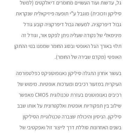
גל, עדשות ועוד העשויים מחומרים דיאלקטים (למשל
סיליקון וזכוכית) מוגבל ע”י תופעה פיזיקאלית שנקראת
גבול דיפרקציה. למעשה גבול דיפרקציה קובע גודל
מינימאלי של נקודה שעליה ניתן לפקס אור, וגודל זה
תלוי באורך הגל האופטי ובסוג החומר שממנו בנוי ההתקן
האופטי (מקדם שבירה של החומר).
בעשור אחרון התגלה סיליקון נאנופוטוניקס כפלטפורמה
העיקרית במזעור רכיבים ומערכות אופטיות. מימוש של
רכיבים נאנופוטונים בעזרת טכנולוגית CMOS מאפשר
שילוב בין תפקודיות אופטית ואלקטרונית על אותו שבב
סיליקון. הניסיון והיכולת שצברה טכנולוגיית הסיליקון
בשנים האחרונות סוללת דרך לייצור זול ואפקטיבי של