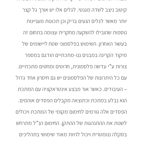
קיטוב ניצב לשדה מגנטי. לגלים אלו יש אורך גל קצר
יותר מאשר לגלים הנעים בריק וכן תכונות מעניינות
נוספות שהובילו להשקעה מחקרית עצומה בתחום זה
בעשור האחרון. השימוש בפלסמוני שטח ליישומים של
מיקוד הקרינה במבנים ננו-מתכתיים הודגם במספר
צורות ע”י עדשה פלסמונית, חרוטים ומחטים מתכתיים.
עם כל היתרונות של הפלסמונים יש גם חיסרון אחד גדול
– העיבודים. כאשר אור מבצע אינטראקציה עם המתכת
הוא נבלע במתכת וכתוצאה מקבלים הפסדים אוהמים.
הפסדים אלה גורמים לחימום מקומי של המתכת ויכולים
לשנות את ההתנהגות של ההתקן. החימום הנ”ל מתרחש
בסקלה ננומטרית ויכול להיות מאוד שימושי בתהליכים