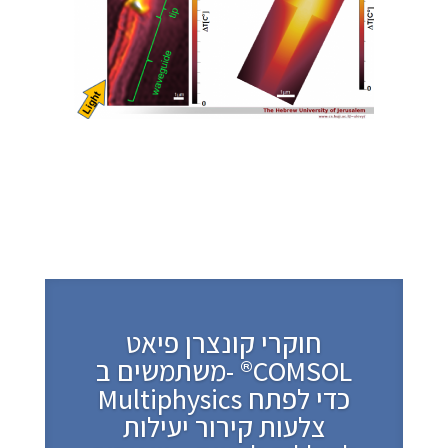
חוקרי קונצרן פיאט
משתמשים ב- ®COMSOL
Multiphysics כדי לפתח
צלעות קירור יעילות