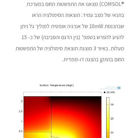
®COMSOL) מצאנו את התפשטות החום במערכת
בתנאי של מצב עמיד. תוצאות הסימולציה הראו
שבהכנסת 10mW של אנרגיה אופטית למוליך גל ניתן
להגיע להפרש בטמפ’ (בין הדגם והסביבה) של כ- 15
מעלות. באיור 3 מוצגת תוצאת סימולציה של התפשטות
החום בהתקן בהצגה דו-ממדית.