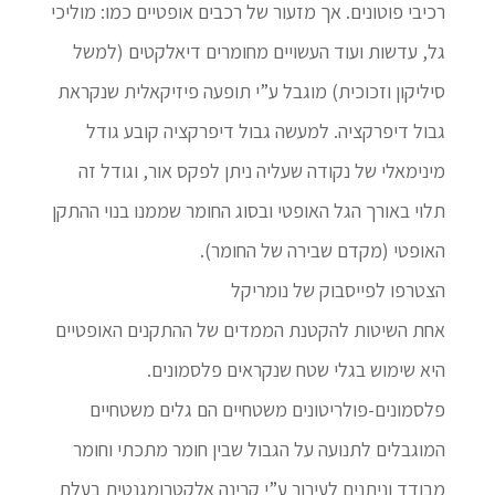
רכיבי פוטונים. אך מזעור של רכבים אופטיים כמו: מוליכי
גל, עדשות ועוד העשויים מחומרים דיאלקטים (למשל
סיליקון וזכוכית) מוגבל ע”י תופעה פיזיקאלית שנקראת
גבול דיפרקציה. למעשה גבול דיפרקציה קובע גודל
מינימאלי של נקודה שעליה ניתן לפקס אור, וגודל זה
תלוי באורך הגל האופטי ובסוג החומר שממנו בנוי ההתקן
האופטי (מקדם שבירה של החומר).
הצטרפו לפייסבוק של נומריקל
אחת השיטות להקטנת הממדים של ההתקנים האופטיים
היא שימוש בגלי שטח שנקראים פלסמונים.
פלסמונים-פולריטונים משטחיים הם גלים משטחיים
המוגבלים לתנועה על הגבול שבין חומר מתכתי וחומר
מבודד וניתנים לעירור ע”י קרינה אלקטרומגנטית בעלת