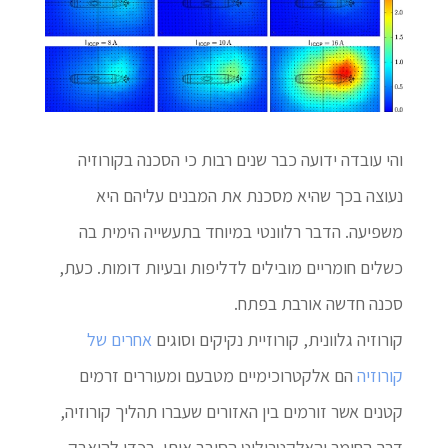
והי עובדה ידועה כבר שנים רבות כי הסכנה בקורוזיה
נעוצה בכך שהיא מסכנת את המבנים עליהם היא
משפיעה. הדבר רלוונטי במיוחד בתעשייה הימית בה
כשלים חומריים מובילים לדליפות ובעיות דומות. כעת,
סכנה חדשה אורבת בפתח.
קורוזיה גלוונית, קורוזיית נקיקים וסוגים
אחרים של
קורוזיה
הם אלקטרוכימיים מטבעם ומעוררים זרמים
קטנים אשר זורמים בין האזורים שעברו תהליך קורוזיה,
דרך החומר והאלקטרוליט הסובב אותו. בכדי להיאבק