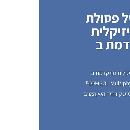
ל פסולת
זיקלית
יקלית מתקדמת ב-
CO סימולציות מולטיפיזיקליות סייעו לחברת Sogin S.p.A בתכנון מערכת הפחתת