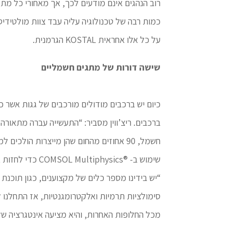
רוב הנהגים אינם מודעים לכך, אך מאחורי כל מ
כמות רבה של טכנולוגיה עליה עבד צוות מולטידי
על כל אלו אחראית KOSTAL הגרמנית.
שישה דורות של מתגים חשמליים
כיום יש ברכבים מודולים מורכבים של גגות אשר
ברכבים. ריצ’ווין מסביר: “התעשייה עברה מתאורה 
חשמל, 90 אחוזים מהחום שהן מייצרות הול
שימוש ב- ®COMSOL Multiphysics כדי לחזות את ההתנהגות התרמית ולמקסם את הביצועים.