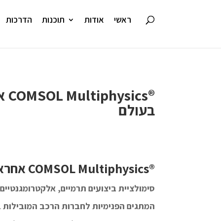
ראשי
אודות
תוכנות
הדרכות
®s
בעולם
®COMSOL Multiphysics אחראית על יחידות המתגים הפנימיות בחברות הרכב המובילות בעולם
המתגים הפנימיות לחברות הרכב המובילות 