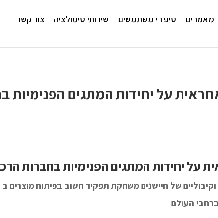
מאמרים
סיפורי משתמשים
שירותי סימולציה
צור קשר
COMSOL Multiphysic אחראית על יחידות המתגים הפנ
ברחבי העולם