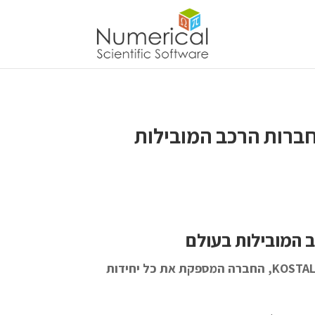
ימיות בחברות הרכב המובילות
סימולציית ביצועים תרמיים, אלקטרומגנטיים וקיבוליים של חיישנים משחקת תפקיד חשוב בפיתוח מוצרים ב KOSTAL, החברה המספקת את כל יחידות