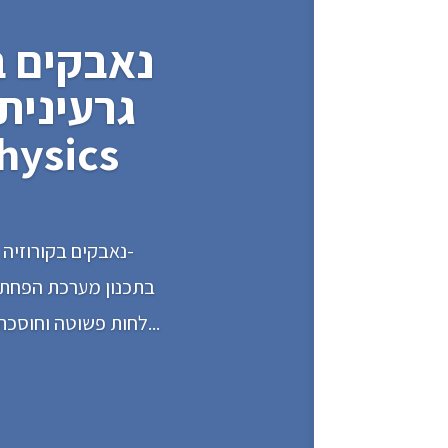
נאבקים ב
גרעינית
מתקדמת ב
נאבקים בקורוזיה 
לחות פשוטה וחוסכת אנרגיה למטרת מניעת קורוזיה בתופים של פסולת רדיואקטיבית. קורוזיה היא האויב...