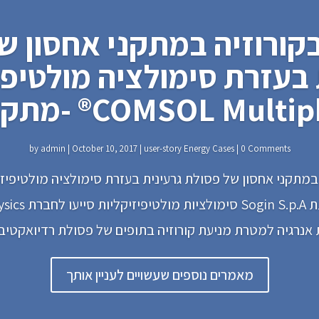
קורוזיה במתקני אחסון ש
 בעזרת סימולציה מולטיפי
- ®COMSOL Multiphysics
by
admin
|
October 10, 2017
|
user-story Energy Cases
| 0 Comments
במתקני אחסון של פסולת גרעינית בעזרת סימולציה מולטיפיז
®MSOL Multiphysics
מאמרים נוספים שעשויים לעניין אותך