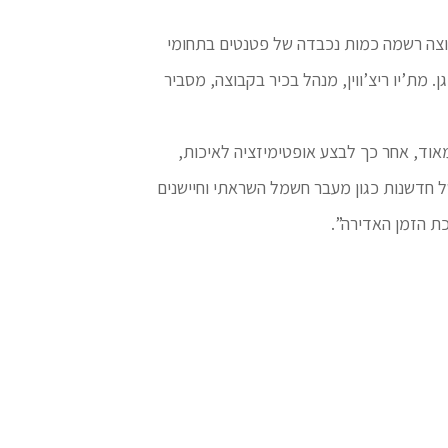
במקום. הקבוצה רשמה כמות נכבדה של פטנטים בתחומי
לים כדוגמת BMW, דיימלר, פורד וקבוצת פולקסווגן. מת’יו ריצ’ווין, מנהל בכיר בקבוצה, מסביר
טכני בצורה מהירה מאוד, אחר כך לבצע אופטימיזציה לאיכות,
של חדשנות כגון מעבר חשמל השראתי וחיישנים
כת הזמן האדירה”.