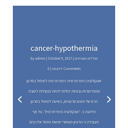
cancer-hypothermia
מודלים מעניינים
|
October 9, 2017
|
admin
by
| 0 Comments
לדוגמה
מודלים מעניינים
October 9, 2017
admin
אונקולוגיה היפרתרמית: היפרתרמיה לטיפול בסרטן
לדוגמה
טמפרטורות גבוהות יכולות להיות מנוצלות לטובת
הרס של תאים סרטניים, כשיטה לטיפול בסרטן
הידועה כ- "אונקולוגיה היפרתרמית". על אף
העובדה כי הרעיון מאחורי שיטות טיפול אלו קיים