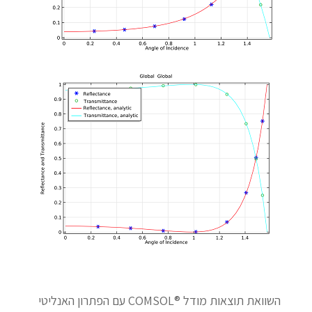
השוואת תוצאות מודל ®COMSOL עם הפתרון האנליטי