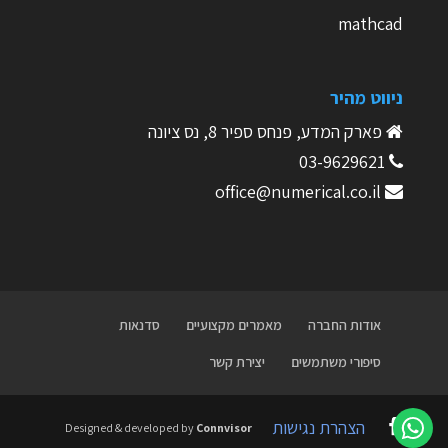
mathcad
ניווט מהיר
פארק המדע, פנחס ספיר 8, נס ציונה
03-9629621
office@numerical.co.il
אודות החברה
מאמרים מקצועיים
סדנאות
סיפורי משתמשים
יצירת קשר
הצהרת נגישות
Designed & developed by
Connvisor