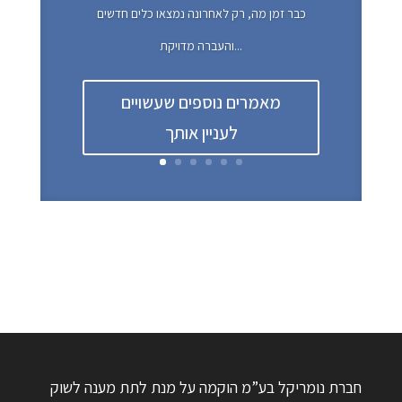
כבר זמן מה, רק לאחרונה נמצאו כלים חדשים
והעברה מדויקת...
מאמרים נוספים שעשויים
לעניין אותך
חברת נומריקל בע”מ הוקמה על מנת לתת מענה לשוק