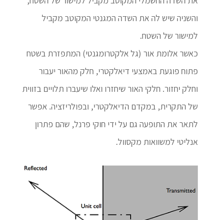
את השדה החשמלי המקוטב מקביל למישור של השטח,
והשניה שיש לה את השדה המגנטי המקוטב מקביל
למישור של השטח.
כאשר אלומת אור (גל אלקטרומגנטי) המתפזרת בשטח
פתוח פוגעת באמצעי דיאלקטרי, חלק מהאור יעבור
וחלק יחזור. חלקי האור שיחזרו ואלו שיעברו תלויים בזווית
של התקרית, במקדם הדיאלקטרי, ובפולריזציה. אפשר
לתאר את התופעה גם על ידי חוקי פרנל, שהם פתרון
אנליטי למשוואות מקסוול.