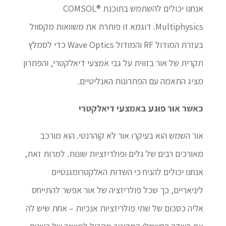
אנחנו יכולים להשתמש בתוכנת ®COMSOL
Multiphysics. דוגמא זו פותרת את משוואות מקסוול
בעזרת המודול RF והמודול Wave Optics כדי לסמלץ
תקרית של אור בזווית על גבי אמצעי דיאלקטרי, והפתרון
מציג התאמה עם הפתרונות האנליטיים.
כאשר אור פוגע באמצעי דיאלקטרי
אור השמש הוא בעיקרו אור לא קוהרנטי. הוא מורכב
מאורכים רבים של גלים ופולריזציות שונות. למרות זאת,
אנחנו יכולים להניח כי השדות האלקטרומגנטיים
ליניאריים, כך שכל פולריזציה של אור אפשר להתייחס
אליה כסכום של שתי פולריזציות אנכיות – אחת שיש לה