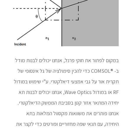
במקום לפתור את חוקי פרנל, אנחנו יכולים לבנות מודל
ב- ®COMSOL כדי להכין סימולציה של גל אינסופי של
תקרית אור על גבי אמצעי דיאלקטרי. ע”י שימוש במודול
RF או במודול Wave Optics, אנחנו יכולים לבנות תא
יחידה המתאר אזור קטן בסביבת הממשק הדיאלקטרי.
אנחנו פותרים את משוואות מקסוול המלאות בתא
היחידה, עם תנאי שפה מחזוריים ופורטים כדי לקצר את