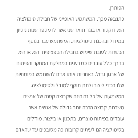
הפותרן.
כתוצאה מכך, המשתמש האופייני של חבילת סימולציה
הוא דוקטור או בוגר תואר שני אשר לו מספר שנות ניסיון
במידול ובהכנת סימולציות. המשתמש עבר בנוסף
הכשרות לטובת שימוש בחבילה הספציפית. הוא או היא
בדרך כלל עובדים כמדענים במחלקת המחקר והפיתוח
של ארגון גדול. באחריות אותו אדם להשתמש במומחיות
שלו בכדי ליצור ולתת תוקף למודל ולסימולציה.
המשמעות של כל זה הינה שקבוצה קטנה של אנשים
משרתת קבוצה הרבה יותר גדולה של אנשים אשר
עובדים בפיתוח מוצרים, בתכנון או בייצור. מודלים
בסימולציה הם לעיתים קרובות כה מסובכים עד שהאדם