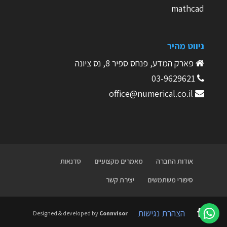
mathcad
ניווט מהיר
פארק המדע, פנחס ספיר 8, נס ציונה
03-9629621
office@numerical.co.il
אודות החברה
מאמרים מקצועיים
סדנאות
סיפורי משתמשים
יצירת קשר
הצהרת נגישות
Designed & developed by
Connvisor