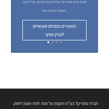
סוגים רבים מאוד של תהליכים פיזיקליים, מכיל כעת
תוספת חדשה אשר...
מאמרים נוספים שעשויים
לעניין אותך
חברת נומריקל בע”מ הוקמה על מנת לתת מענה לשוק