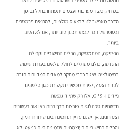
המסוגלות לייצר מספרים ושרטוטים המסייעים לתאר
במדויק כיצד מערכות ועצמים יתפתחו בחלל ובזמן.
הדבר מאפשר לנו לבצע סימולציות, להתאים פרמטרים,
ובסופו של דבר לבצע תכנון טוב יותר, אם לא הטוב
ביותר.
הפיזיקה, המתמטיקה, הכלים החישוביים וקהילת
ההנדסה, כולם מסוגלים לחולל פלאים בעזרת שימוש
בסימולציה. שיגור רכבי מחקר למאדים המדווחים חזרה
לכדור הארץ, יצירת מכשירי תקשורת כגון טלפונים
ניידים ו- GPS, אלו רק שתי דוגמאות.
חדשנויות טכנולוגיות פורצות דרך רבות ראו אור בעשורים
האחרונים. אך ישנם עדיין תחומים רבים שירוויחו המון,
והכלים החישוביים העוצמתיים שזמינים היום כמעט ולא