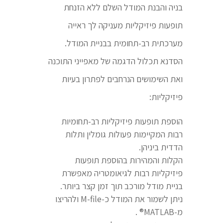
בניה והבנת המודל השלם ללא הזנחת
תופעות פיזיקליות מעניקה לך ראייה
מערכתית רב-תחומית בבניית המודל.
הסדנא תכלול הדגמה של מאפייני התוכנה
ואת השימושים הנרחבים לפתרון בעיות
פיזיקליות:
הוספת תופעות פיזיקליות רב-תחומיות
רבות המקיימות פעולות גומלין ותלות
הדדית ביניהן.
הקלות והמהירות בהוספת תופעות
פיזיקליות רבות לגיאומטריה מאפשרת
בניית מודל מורכב תוך זמן קצר ביותר.
ניתן לשמור את המודל כ-M-file ולהריצו
מ-MATLAB® .