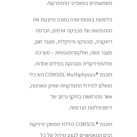
משמעותיים במאפייני ההתפרקות.
פלסמות בטמפרטורה נמוכה מייצגות את
ההתמזגות של מכניקת זורמים, הנדסת
ריאקציה, קינטיקה פיזיקלית, מעבר חום,
מעבר מסה, ואלקטרומגנטיות – מערכת
מולטיפיזיקלית מובהקת במילים אחרות.
תוכנת ®COMSOL Multiphysics היא כלי
מושלם למידול התפרקויות שאינן מאוזנות,
אשר מתרחשות בהיקף נרחב של
דיסציפלינות הנדסיות.
תוכנת ®COMSOL כוללת ממשקי פיזיקות
רבים המאפשרים לבצע מידול של כל