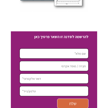
להרשמה לסדנה זו השאר פרטיך כאן