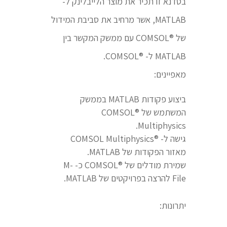
בסדנא זו תכיר את מוצר הלייבלינק ל-
MATLAB, אשר מרחיב את סביבת המידול
של ®COMSOL עם ממשק המקשר בין
MATLAB ל- ®COMSOL.
מאפיינים:
ביצוע פקודות MATLAB בממשק
המשתמש של ®COMSOL
Multiphysics.
גישה ל- ®COMSOL Multiphysics
מאזור הפקודות של MATLAB.
שמירת מודלים של ®COMSOL כ- M-
File להרצה בפרויקטים של MATLAB.
יתרונות: