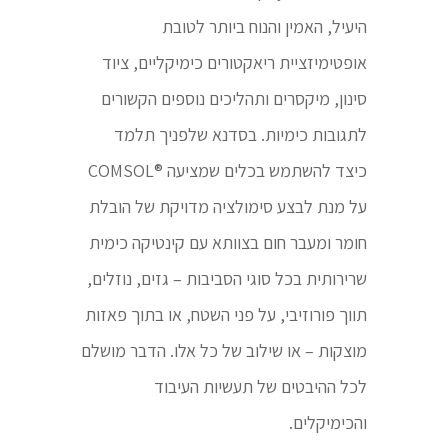
היעיל, האמין והנוח ביותר לטובת
אופטימיזציית ריאקטורים כימיקליים, ציוד
סינון, מיקסרים ותהליכים נוספים הקשורים
לתגובות כימיות. בסדנא שלפניך תלמד
כיצד להשתמש בכלים שמציעה ®COMSOL
על מנת לבצע סימולציה מדויקת של הובלת
חומר ומעבר חום בצוותא עם קינטיקה כימית
שרירותית בכל סוגי הסביבות – גזים, נוזלים,
תווך פורוזיבי, על פני השטח, או בתוך פאזות
מוצקות – או שילוב של כל אלו. הדבר מושלם
לכל ההיבטים של תעשיות העיבוד
והכימיקלים.