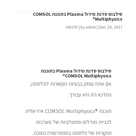
סילבוס סדנת מידול Plasma בתוכנת COMSOL
Multiphysics®
Dec 24, 2017
|
admin
by
|
סדנאות
סילבוס סדנת מידול Plasma בתוכנת
COMSOL Multiphysics®
אם אתה עוסק בבעיות הקשורות לפלסמה,
הסדנא הזו היא עבורך.
תוכנת ®COMSOL Multiphysics אידיאלית
לבניית מודלים וסימולציות של מערכות
ומקורות של פלסמה בטמפרטורה נמוכה.