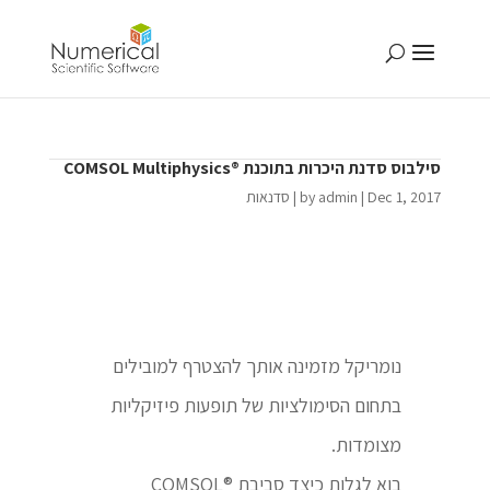
סילבוס סדנת היכרות בתוכנת ®COMSOL Multiphysics
Dec 1, 2017
|
admin
by
|
סדנאות
נומריקל מזמינה אותך להצטרף למובילים
בתחום הסימולציות של תופעות פיזיקליות
מצומדות.
בוא לגלות כיצד סביבת ®COMSOL