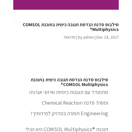
סילבוס סדנת הנדסת תגובה כימית בתוכנת COMSOL
Multiphysics®
Dec 24, 2017
|
admin
by
|
סדנאות
סילבוס סדנת הנדסת תגובה כימית בתוכנת
COMSOL Multiphysics®
מתמודד עם תגובות כימיות ואיזוני אנרגיה
ומסה? סדנת Chemical Reaction
Engineering תפורה במדויק למידותיך!
תוכנת ®COMSOL Multiphysics היא הכלי