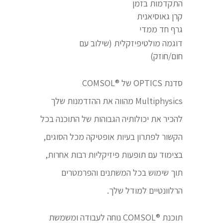
התקדמות בזמן
קרן גאוסיאנית
גרף חד ממדי
דוגמה מולטיפיזקלית (שילוב עם
חום/חוזק)
סדנת OPTICS של ®COMSOL
Multiphysics מהווה את ההזדמנות שלך
להכיר את יכולותיה הגבוהות של התוכנה בכל
הקשור לפתרון בעיות אופטיקה מכל הסוגים,
בצימוד עם תופעות פיזיקליות רבות אחרות,
תוך שימוש בכל המשתנים והפרמטרים
הרלוונטיים למודל שלך.
תוכנת ®COMSOL נוחה לעבודה ומשמשת