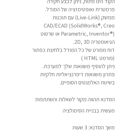
הקוד הינו פתוח, ניתן לבצע חקירה
פרמטרית ואופטימזציה של המודל.
ממשק (Live-Link) עם תוכנות
CAD/ECAD (SolidWorks®, Creo
Parametric, Inventor®) או שרטוט
הגיאומטריה 2D, 3D.
דוח מפורט של כל המודל בלחיצת כפתור
(פורמט HTML )
ניתן להוסיף משוואות שלך למערכת.
פתרון משוואות דיפרנציאליות חלקיות
בשיטת האלמנטים הסופיים.
הסדנא תהווה מקור לשאלות והשתתפות
מעשית בבניית הסימולציה
משך הסדנא: 3 שעות