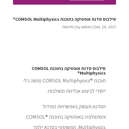
סילבוס סדנת אופטיקה בתוכנת COMSOL Multiphysics®
Dec 24, 2017
|
admin
by
|
סדנאות
סילבוס סדנת אופטיקה בתוכנת COMSOL
Multiphysics®
תוכנת ®COMSOL Multiphysics מהווה כלי
ייחודי לביצוע אנליזות משולבות.
הסדנא תעסוק באפשרויות המידול
והסימולציה באופטיקה בתוכנת ®COMSOL
Multiphysics. המשתתף בסדנא ילמד