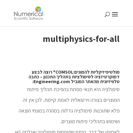
multiphysics-for-all
מולטיפיזיקליות להמונים:COMSOL® רוצה לבצע
דמוקרטיזציה לסימולציות בתהליך התכנון – כתבה
טלוויזיונית מהאתר המוביל Engineering.com:
סימולציה היא תנאי מפתח בהפיכת תהליך פיתוח
המוצרים בצורה וירטואלית לאמת קיימת. לכן אין זה
פלא שתוכנות סימולציה גדלות במהרה במונחי הוצאה
ושימוש בתהליכי פיתוח מוצרים.
לאמיתו של דבר, הנתח שתופסים סימולציה ואנליזה (או