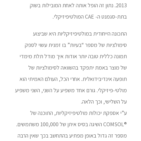
2013. נתון זה הופל אותה לאחת המובילות בשוק
בתת-סגמנט ה- CAE המולטיפיזיקלי.
התכונה הייחודית במולטיפיזיקליות היא שביצוע
סימולציות של מספר “בעיות” בו זמנית עשוי לספק
תמונה כללית טובה יותר אודות איך מודל תלת מימדי
של מוצר באמת יתפקד בהשוואה לסימולציות של
תופעה אינדיבידואלית. אחרי הכל, העולם האמיתי הוא
מולטי-פיזיקלי. גורם אחד משפיע על השני, השני משפיע
על השלישי, וכך הלאה.
ע”י אספקת יכולות מולטיפיזיקליות, התוכנה של
®COMSOL השיגה בסיס איתן של 100,000 משתמשים.
מספר זה גדול באופן מפתיע בהתחשב בכך שאין הרבה