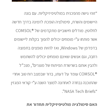
“זוהי גישה מהפכנית במולטיפיזיקליות. עם בונה
היישומים והשרת, סימולציה הופכת לזמינה בדרך חדשה
לחלוטין. מודלים חישוביים מתקדמים של ®COMSOL
אשר פותחו ע”י מומחים יכולים להפוך בקלות ליישומים
בדפדפן של Windows, ואז להיות מופצים בתפוצה
רחבה, וגם אנשים שאינם מומחים יכולים להשתמש
ולהבין אותם בשרשרת הפיתוח של מוצרים”, מנכ”ל
®COMSOL עומד על דעתו, ברור שבמצב רוח טוב אחרי
שהתוכנה נבחרה לאחרונה למוצר השנה ע”י קוראי המגזין
“NASA Tech Briefs”.
האם סימולציה מולטיפיזיקלית תחדור את