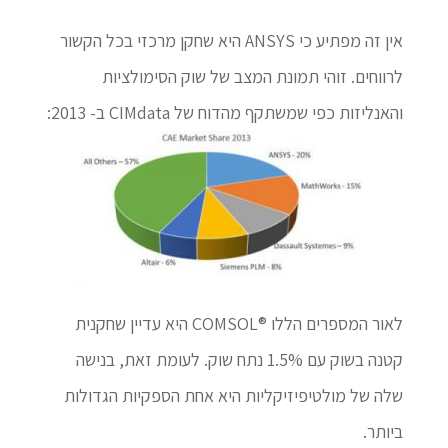
אין זה מפתיע כי ANSYS היא שחקן מרכזי בכל הקשור
לרווחים. זוהי תמונת המצב של שוק הסימולציות
והאנליזות כפי שמשתקף מהדוח של CIMdata ב- 2013:
לאור המספרים הללו ®COMSOL היא עדיין שחקנית
קטנה בשוק עם 1.5% נתח שוק. לעומת זאת, בנישה
שלה של מולטיפיזיקליות היא אחת הספקיות הגדולות
ביותר.