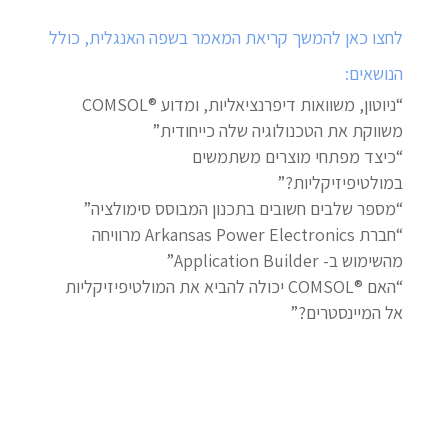
לחצו כאן להמשך קריאת המאמר בשפה האנגלית, כולל
הנושאים:
“ניוטון, משוואות דיפרנציאליות, ומדוע ®COMSOL
משווקת את הטכנולוגיה שלה כייחודית”
“כיצד מפתחי מוצרים משתמשים
במולטיפיזיקליות?”
“מספר שלבים חשובים בתכנון המבוסס סימולציה”
“חברת Arkansas Power Electronics מרוויחה
מהשימוש ב- Application Builder”
“האם ®COMSOL יכולה להביא את המולטיפיזיקליות
אל המיינסטרים?”