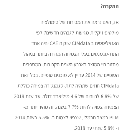
התקרה?
אז, האם נראה את המכירות של סימולציה
מולטיפיזיקלית מגיעות לגבהים חדשים? לפי
האנאליסטים ב CIMdata שוק ה CAE יהיה אחד
התת-סגמנטים בעלי הצמיחה המהירה ביותר בניהול
מחזור חיי המוצר בארבע השנים הקרובות. המספרים
הסופיים של 2014 עדיין לא מוכנים סופיים. בכל זאת
CIMdata חוזים שתהיה לתת-סגמנט זה צמיחה כוללת
של 8.8% לרווחים של 4.6 מיליארד דולר. עד שנת 2018
הצמיחה צפויה להיות 7.7% בשנה. זה מהיר יותר מ-
PLM במצב נורמלי, שצפוי לצמוח ב- 5.5% בשנת 2014
ו- 5.8% שנתי עד 2018.