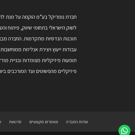
חברת נומריקל בע”מ הוקמה על מנת לת
לשוק הישראלי בתחומי שיווק, פיתוח וה
תוכנות הנדסיות מתקדמות. החברה מב
עבודות ייעוץ ויצירת אנליזות ממוחשבות
תופעות פיזיקליות מצומדות ובניית מודל
פיזיקליים מהפשוטים ועד המורכבים ביו
אודות החברה
מאמרים מקצועיים
סדנאות
ס