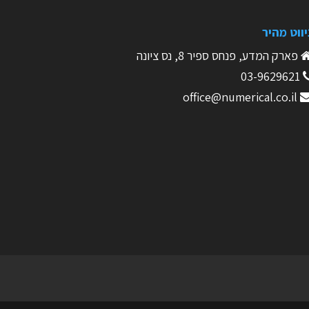
יווט מהיר
פארק המדע, פנחס ספיר 8, נס ציונה
03-9629621
office@numerical.co.il