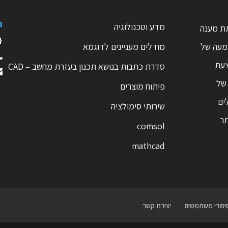
נ
מדע וטכנולוגיה
ת מענה
טמעה של
מודלים מעניינים לדוגמא
צעת
סדרת כתבות בנושא תכנון בעזרת מחשב – CAD
 של
פיתוח מוצרים
ים
שירותי סימולציה
תר
comsol
mathcad
יפורי משתמשים
יצירת קשר