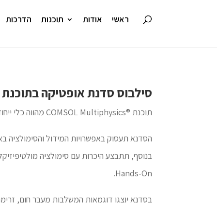
ראשי
אודות
תוכנות
הדרכות
סילבוס סדנת אופטיקה בתוכנת COMSOL Multiphysics®
תוכנת ®COMSOL Multiphysics מהווה כלי ייחודי לביצוע אנליזות משולבות.
בנוסף, תתבצע היכרות עם סימולציה מולטיפיזיקלי
Hands-On.
בסדנא יוצגו דוגמאות המשלבות מעבר חום, זרימה 