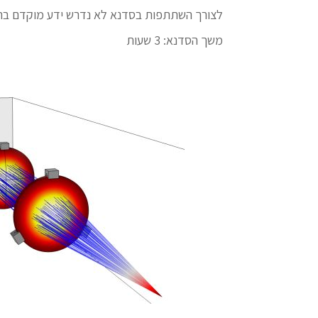
לצורך השתתפות בסדנא לא נדרש ידע מוקדם בתוכנת ®ltiphysics
משך הסדנא: 3 שעות