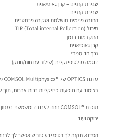
שבירת קרניים – קרן גאוסיאנית
שבירת קרניים
החזרה פנימית מושלמת וסקירה פרמטרית
סיכול TIR (Total internal Reflection)
התקדמות בזמן
קרן גאוסיאנית
גרף חד ממדי
דוגמה מולטיפיזקלית (שילוב עם חום/חוזק)
סדנ
בצימוד עם תופעות פיזיקליות רבות אחרות, תוך 
תוכנת ®COMSOL נוחה לעבודה ומשמש
ירוקה ועוד…
הסדנא תקנה לך בסיס ידע טוב שיאפשר לך לבנות בעצמך מוד