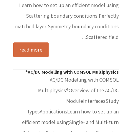
Learn how to set up an efficient model using
Scattering boundary conditions Perfectly
matched layer Symmetry boundary conditions
Scattered field...
read more
AC/DC Modelling with COMSOL Multiphysics®
AC/DC Modelling with COMSOL
Multiphysics®Overview of the AC/DC
ModuleInterfacesStudy
typesApplicationsLearn how to set up an
efficient model usingSingle- and Multi-turn