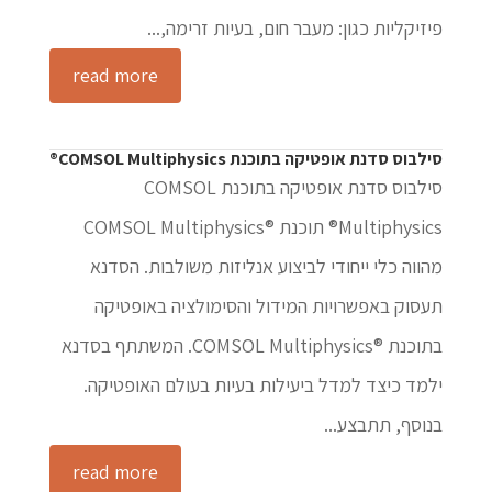
פיזיקליות כגון: מעבר חום, בעיות זרימה,...
read more
סילבוס סדנת אופטיקה בתוכנת COMSOL Multiphysics®
סילבוס סדנת אופטיקה בתוכנת COMSOL
Multiphysics® תוכנת ®COMSOL Multiphysics
מהווה כלי ייחודי לביצוע אנליזות משולבות. הסדנא
תעסוק באפשרויות המידול והסימולציה באופטיקה
בתוכנת ®COMSOL Multiphysics. המשתתף בסדנא
ילמד כיצד למדל ביעילות בעיות בעולם האופטיקה.
בנוסף, תתבצע...
read more