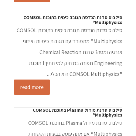
סילבוס סדנת הנדסת תגובה כימית בתוכנת COMSOL
Multiphysics®
סילבוס סדנת הנדסת תגובה כימית בתוכנת COMSOL
Multiphysics® מתמודד עם תגובות כימיות ואיזוני
אנרגיה ומסה? סדנת Chemical Reaction
Engineering תפורה במדויק למידותיך! תוכנת
®COMSOL Multiphysics היא הכלי...
read more
סילבוס סדנת מידול Plasma בתוכנת COMSOL
Multiphysics®
סילבוס סדנת מידול Plasma בתוכנת COMSOL
Multiphysics® אם אתה עוסק בבעיות הקשורות