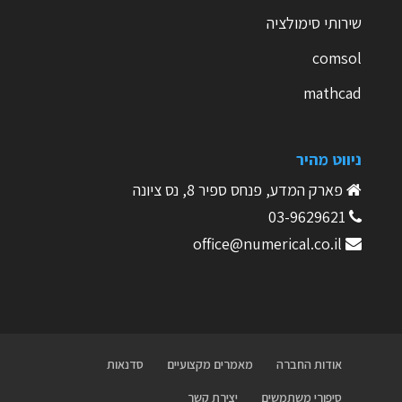
שירותי סימולציה
comsol
mathcad
ניווט מהיר
פארק המדע, פנחס ספיר 8, נס ציונה
03-9629621
office@numerical.co.il
אודות החברה
מאמרים מקצועיים
סדנאות
סיפורי משתמשים
יצירת קשר