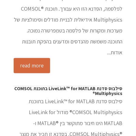
לפלסמה, הסדנא הזו היא עבורך. תוכנת ®COMSOL
Multiphysics אידיאלית לבניית מודלים וסימולציות של
מערכות ומקורות של פלסמה בטמפרטורה נמוכה.
התוכנה משמשת מהנדסים ומדענים בהפקת תובנות
אודות...
read more
סילבוס סדנת LiveLink™ for MATLAB בתוכנת COMSOL
Multiphysics®
סילבוס סדנת LiveLink™ for MATLAB בתוכנת
COMSOL Multiphysics® מודול LiveLink for
MATLAB הינו חיבור מתוקשר בין ®MATLAB ו-
®COMSOL Multiphysics. בסדנא זו תכיר את מוצר