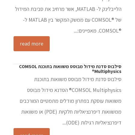
הלייבלינק ל- MATLAB, אשר מרחיב את סביבת המידול
של ®COMSOL עם ממשק המקשר בין MATLAB ל-
®COMSOL. מאפיינים:...
read more
סילבוס סדנת מידול מבוסס משוואות בתוכנת COMSOL
Multiphysics®
סילבוס סדנת מידול מבוסס משוואות בתוכנת
COMSOL Multiphysics® הסדנא מידול מבוסס
משוואות עוסקת בפתרון מודלים מתמטיים המורכבים
ממשוואות דיפרנציאליות חלקיות (PDE) או משוואות
דיפרנציאליות רגילות (ODE)...