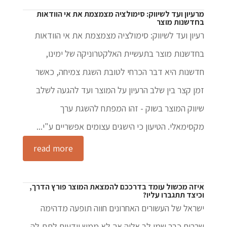
מרעיון ועד לשיווק: סימולציה מצמצמת את אי הוודאות
בחדשנות מוצר
רעיון ועד לשיווק: סימולציה מצמצמת את אי הוודאות
בחדשנות מוצר בתעשיית האלקטרוניקה של ימינו,
חדשנות היא דבר הכרחי לטובת השגת צמיחה, כאשר
זמן קצר בין שלב הרעיון על המוצר ועד להגעה לשלב
שיווק המוצר בשוק - זהו המפתח להשגת ערך
מקסימאלי. הטיעון כי הישגים עצומים אפשריים ע"י...
read more
איזה מכשול עומד בדרככם להמצאת המוצר פורץ הדרך,
וכיצד תתגברו עליו?
ישראל של העשורים האחרונים חווה תופעה מדהימה
שרבים כבר שמו לב אליה אך לא ממש יודעים לתת לה