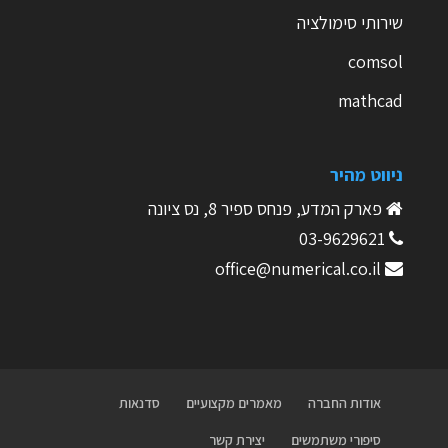
שירותי סימולציה
comsol
mathcad
ניווט מהיר
פארק המדע, פנחס ספיר 8, נס ציונה
03-9629621
office@numerical.co.il
אודות החברה
מאמרים מקצועיים
סדנאות
סיפורי משתמשים
יצירת קשר