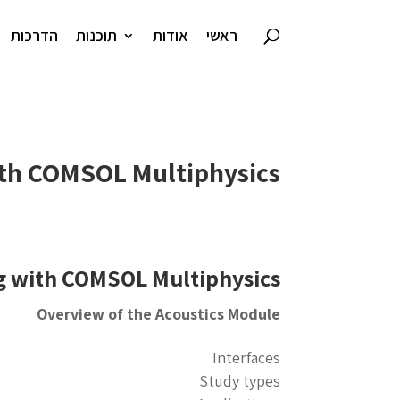
ראשי
אודות
תוכנות
הדרכות
th COMSOL Multiphysics®
g with COMSOL Multiphysics®
Overview of the Acoustics Module
Interfaces
Study types