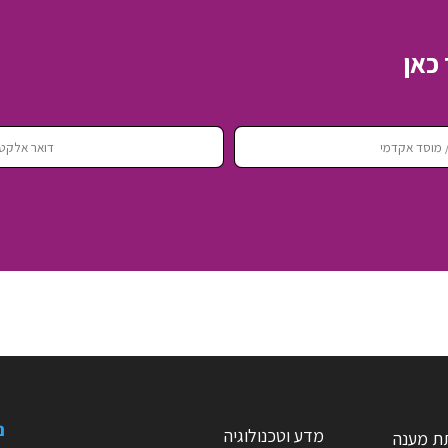
כאן
נ
מדע וטכנולוגיה
ת מענה