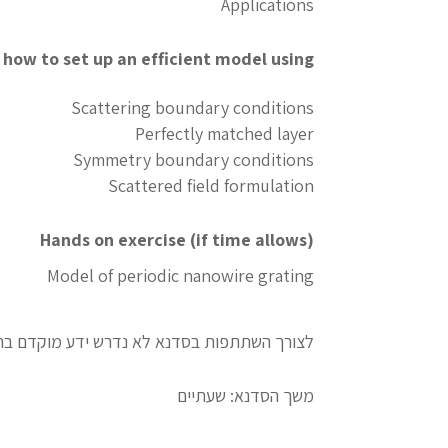
Applications
 how to set up an efficient model using
Scattering boundary conditions
Perfectly matched layer
Symmetry boundary conditions
Scattered field formulation
Hands on exercise (if time allows)
Model of periodic nanowire grating
לצורך השתתפות בסדנא לא נדרש ידע מוקדם בתוכנת Multiphysics
משך הסדנא: שעתיים