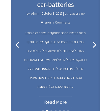
car-batteries
מודלים מעניינים
|
October 9, 2017
|
admin
by
| 0 Comments
לדוגמה
מודלים מעניינים
October 9, 2017
admin
מדוע בטריות הרכב מתפקדות בצורה דלה במזג
לדוגמה
אוויר חורפי? הנעת הרכב בבוקרו של יום חורפי
עשויה להיות חוויה לא נעימה כלל אם לא היינו
פרואקטיביים בלילה שלפני. כאשר אין באפשרותנו
להדליק את המנוע, לרוב האשמה נופלת על
הבטריה. מדוע הבטריה יותר רגישה משאר
התהליכים ברכב? התשובה...
Read More