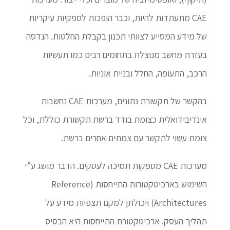
CAE מתעתדות להיות, וכבר הופכות לספקיות עיקריות
של מידע המסייע לצוותי תכנון בקבלת החלטות. הנדסה
בעזרת מחשב מנוצלת בתחומים רבים כמו תעשיות
הרכב, התעופה, החלל ובניית אוניות.
בהקשר של תקשורת נתונים, מערכות CAE נחשבות
אינדיבידואלית כצומת בודד ברשת תקשורת כוללת, וכל
צומת עשוי לתקשר עם צמתים אחרים ברשת.
מערכות CAE מספקות תמיכה לעסקים. הדבר מושג ע”י
השימוש בארכיטקטורות התייחסות (Reference
Architectures) ויכולתן למקם תצפיות מידע על
תהליך העסק. ארכיטקטורת התייחסות היא הבסיס