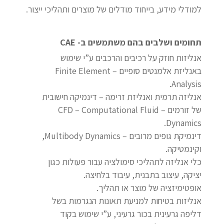
למודלי מידע, בייחוד מודלים של מוצרים ותהליכי ייצור.
תחומים ושלבים בהם משתמשים ב- CAE
אנליזות חוזק על רכיבים והרכבים ע”י שימוש
באנליזת אלמנטים סופיים – Finite Element
Analysis.
אנליזה תרמית ואנליזת זרימה – דינמיקה חישובית
של זורמים – CFD – Computational Fluid
Dynamics.
דינמיקת גופים מרובים – Multibody Dynamics,
וקינמטיקה.
כלי אנליזה לתהליכי סימולציה עבור פעולות כגון
יציקה, עיצוב בתבנית, עיבוד בלחיצה.
אופטימיזציה של מוצר או תהליך.
אנליזות בטיחות למניעת תאונות הנגרמות בשל
דליפה גרעינית בכור גרעיני, ע”י שימוש בקוד