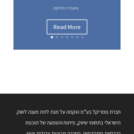
והעברה מדויקת...
Read More
חברת נומריקל בע”מ הוקמה על מנת לתת מענה לשוק
הישראלי בתחומי שיווק, פיתוח והטמעה של תוכנות
הנדסיות מתקדמות. החברה מבצעת עבודות ייעוץ