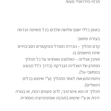
תרמי-הידראולי מעשי.
באופן כללי ישנם שלושה שלבים בכל משימת הנדסה
בעזרת מחשב:
קדם תהליך – הגדרת המודל והפקטורים הסביבתיים
שיהיו מיושמים בו.
פותרן אנליזה – האלמנט שאחראי על כל תהליך
הפתרון של האנליזה הנבדקת (בדרך כלל מבוצע
במחשבי-על).
ניתוח התוצאות לאחר התהליך (ע”י שימוש בכלים
ויזואליים).
תהליך זה הוא איטרטיבי, לרוב פעמים רבות, או בצורה
ידנית או ע”י שימוש בתוכנת אופטימיזציה מסחרית.