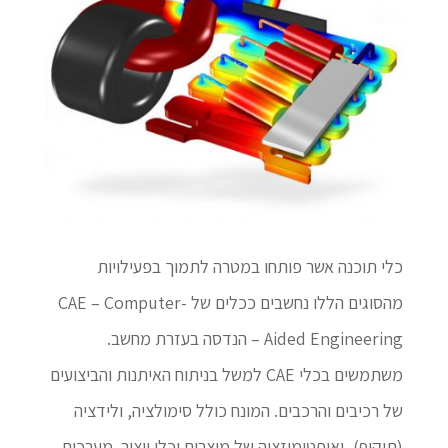
כלי תוכנה אשר פותחו במטרה לתמוך בפעילויות
מהסוגים הללו נחשבים ככלים של CAE – Computer-
Aided Engineering – הנדסה בעזרת מחשב.
משתמשים בכלי CAE למשל בניתוח האיתנות והביצועים
של רכיבים והרכבים. המונח כולל סימולציה, ולידציה
(תיקוף), ואופטימיזציה של מוצרים וכלי ייצור. מערכות